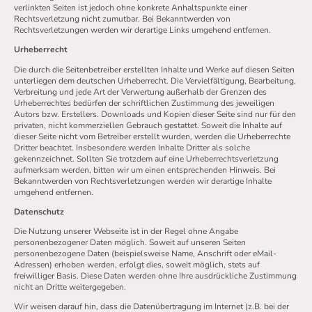
verlinkten Seiten ist jedoch ohne konkrete Anhaltspunkte einer
Rechtsverletzung nicht zumutbar. Bei Bekanntwerden von
Rechtsverletzungen werden wir derartige Links umgehend entfernen.
Urheberrecht
Die durch die Seitenbetreiber erstellten Inhalte und Werke auf diesen Seiten
unterliegen dem deutschen Urheberrecht. Die Vervielfältigung, Bearbeitung,
Verbreitung und jede Art der Verwertung außerhalb der Grenzen des
Urheberrechtes bedürfen der schriftlichen Zustimmung des jeweiligen
Autors bzw. Erstellers. Downloads und Kopien dieser Seite sind nur für den
privaten, nicht kommerziellen Gebrauch gestattet. Soweit die Inhalte auf
dieser Seite nicht vom Betreiber erstellt wurden, werden die Urheberrechte
Dritter beachtet. Insbesondere werden Inhalte Dritter als solche
gekennzeichnet. Sollten Sie trotzdem auf eine Urheberrechtsverletzung
aufmerksam werden, bitten wir um einen entsprechenden Hinweis. Bei
Bekanntwerden von Rechtsverletzungen werden wir derartige Inhalte
umgehend entfernen.
Datenschutz
Die Nutzung unserer Webseite ist in der Regel ohne Angabe
personenbezogener Daten möglich. Soweit auf unseren Seiten
personenbezogene Daten (beispielsweise Name, Anschrift oder eMail-
Adressen) erhoben werden, erfolgt dies, soweit möglich, stets auf
freiwilliger Basis. Diese Daten werden ohne Ihre ausdrückliche Zustimmung
nicht an Dritte weitergegeben.
Wir weisen darauf hin, dass die Datenübertragung im Internet (z.B. bei der