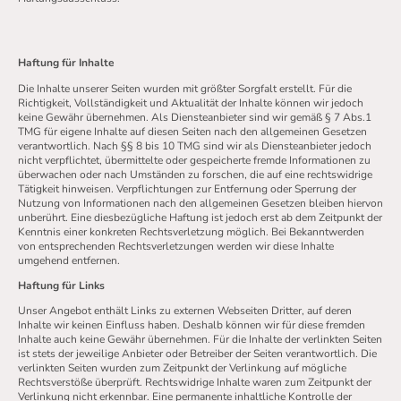
Haftung für Inhalte
Die Inhalte unserer Seiten wurden mit größter Sorgfalt erstellt. Für die
Richtigkeit, Vollständigkeit und Aktualität der Inhalte können wir jedoch
keine Gewähr übernehmen. Als Diensteanbieter sind wir gemäß § 7 Abs.1
TMG für eigene Inhalte auf diesen Seiten nach den allgemeinen Gesetzen
verantwortlich. Nach §§ 8 bis 10 TMG sind wir als Diensteanbieter jedoch
nicht verpflichtet, übermittelte oder gespeicherte fremde Informationen zu
überwachen oder nach Umständen zu forschen, die auf eine rechtswidrige
Tätigkeit hinweisen. Verpflichtungen zur Entfernung oder Sperrung der
Nutzung von Informationen nach den allgemeinen Gesetzen bleiben hiervon
unberührt. Eine diesbezügliche Haftung ist jedoch erst ab dem Zeitpunkt der
Kenntnis einer konkreten Rechtsverletzung möglich. Bei Bekanntwerden
von entsprechenden Rechtsverletzungen werden wir diese Inhalte
umgehend entfernen.
Haftung für Links
Unser Angebot enthält Links zu externen Webseiten Dritter, auf deren
Inhalte wir keinen Einfluss haben. Deshalb können wir für diese fremden
Inhalte auch keine Gewähr übernehmen. Für die Inhalte der verlinkten Seiten
ist stets der jeweilige Anbieter oder Betreiber der Seiten verantwortlich. Die
verlinkten Seiten wurden zum Zeitpunkt der Verlinkung auf mögliche
Rechtsverstöße überprüft. Rechtswidrige Inhalte waren zum Zeitpunkt der
Verlinkung nicht erkennbar. Eine permanente inhaltliche Kontrolle der