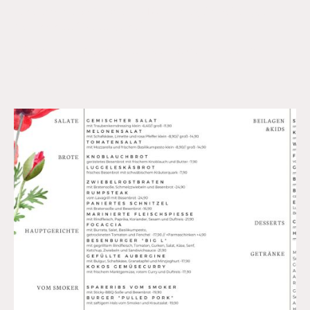
vegetarische Wünsche und Unverträglichkeiten, denn
Genuss soll für alle da sein.
Wir freuen uns darauf, Sie bei uns willkommen zu
heißen!