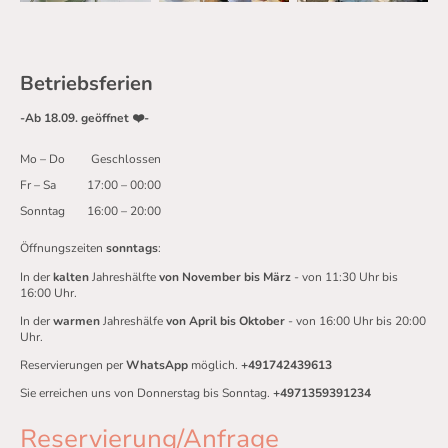
Betriebsferien
-Ab 18.09. geöffnet ❤️-
Mo
–
Do
Geschlossen
Fr
–
Sa
17:00
–
00:00
Sonntag
16:00
–
20:00
Öffnungszeiten
sonntags
:
In der
kalten
Jahreshälfte
von November bis März
- von 11:30 Uhr bis
16:00 Uhr.
In der
warmen
Jahreshälfe
von April bis Oktober
- von 16:00 Uhr bis 20:00
Uhr.
Reservierungen per
WhatsApp
möglich.
+491742439613
Sie erreichen uns von Donnerstag bis Sonntag.
+4971359391234
Reservierung/Anfrage