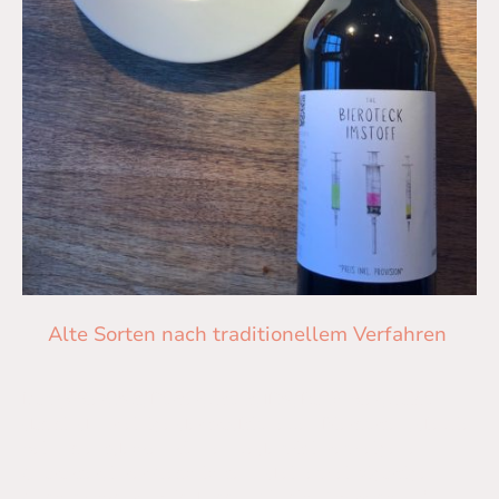
Alte Sorten nach traditionellem Verfahren
Dampfbier, Alt, Porter, Stout, IPA, Rauchbier, Saison –
das sind nur einige der traditionellen Biersorten, die Sie
bei uns entdecken können. Jede mit ihrem eigenen
Charakter, ihrer Geschichte und einem einzigartigen
Geschmackserlebnis. Lassen Sie sich überraschen!