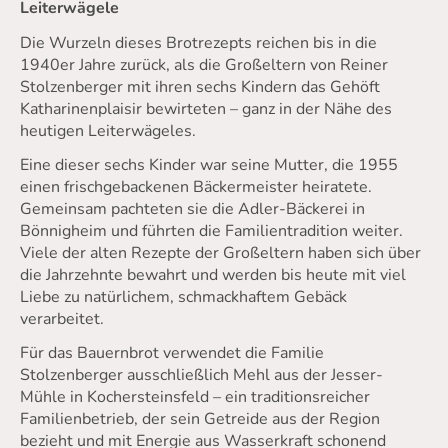
Leiterwägele
Die Wurzeln dieses Brotrezepts reichen bis in die
1940er Jahre zurück, als die Großeltern von Reiner
Stolzenberger mit ihren sechs Kindern das Gehöft
Katharinenplaisir bewirteten – ganz in der Nähe des
heutigen Leiterwägeles.
Eine dieser sechs Kinder war seine Mutter, die 1955
einen frischgebackenen Bäckermeister heiratete.
Gemeinsam pachteten sie die Adler-Bäckerei in
Bönnigheim und führten die Familientradition weiter.
Viele der alten Rezepte der Großeltern haben sich über
die Jahrzehnte bewahrt und werden bis heute mit viel
Liebe zu natürlichem, schmackhaftem Gebäck
verarbeitet.
Für das Bauernbrot verwendet die Familie
Stolzenberger ausschließlich Mehl aus der Jesser-
Mühle in Kochersteinsfeld – ein traditionsreicher
Familienbetrieb, der sein Getreide aus der Region
bezieht und mit Energie aus Wasserkraft schonend