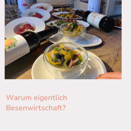
Warum eigentlich
Besenwirtschaft?
Tolles Essen an einem tollen Ort