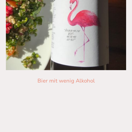
Bier mit wenig Alkohol
Wir lieben Bier – aber wir wissen auch, dass Alkohol
nicht immer ein Vorteil ist. Deshalb brauen wir mit
Begeisterung Biere mit einem niedrigen Alkoholgehalt
von nur 3,5 % Vol. Ganz ohne geht es für uns aber auch
nicht – denn der Geschmack und das Brauhandwerk