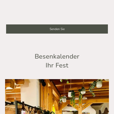
Ich bin damit einverstanden, dass diese Daten zum Zweck der
Kontaktaufnahme gespeichert und verarbeitet werden. Mir ist
bekannt, dass ich meine Einwilligung jederzeit widerrufen kann.
*
* Kennzeichnet erforderliche Felder
Senden Sie
Besenkalender
Ihr Fest